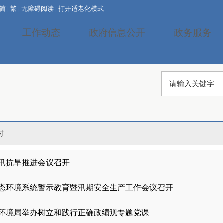
简
|
繁
|
无障碍阅读
|
打开适老化模式
工作动态
政府信息公开
政务服务
时
汛抗旱推进会议召开
态环境系统警示教育暨汛期安全生产工作会议召开
环境局举办树立和践行正确政绩观专题党课