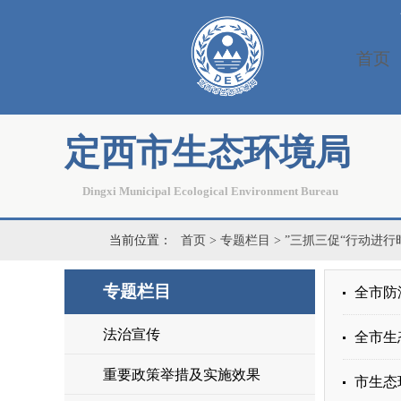
首页
定西市生态环境局
Dingxi Municipal Ecological Environment Bureau
当前位置：
首页
>
专题栏目
>
”三抓三促“行动进行
专题栏目
全市防
法治宣传
全市生
重要政策举措及实施效果
市生态