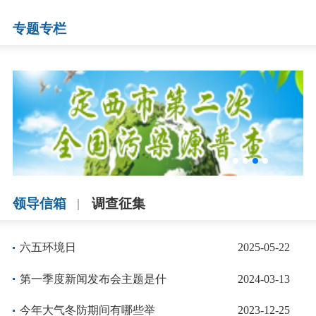
更多
专题专栏
领导信箱
调查征集
六五环境日
2025-05-22
第一季度新闻发布会主题是什
2024-03-13
么
今年大气冬防期间有哪些举
2023-12-25