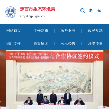
定西市生态环境局
sthj.dingxi.gov.cn
网站首页
工作动态
政务服务
政民互动
部门文件
政策解读
公示公告
环境质量