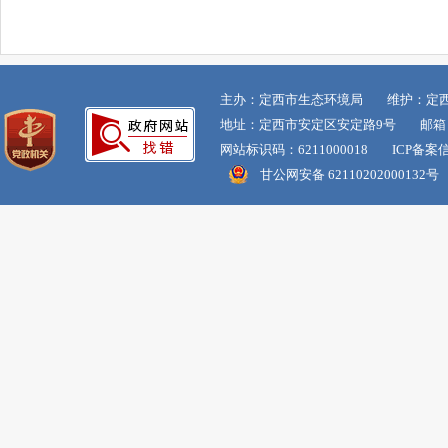
主办：定西市生态环境局 维护：定
地址：定西市安定区安定路9号 邮箱：dxss
网站标识码：6211000018 ICP备案
甘公网安备 62110202000132号