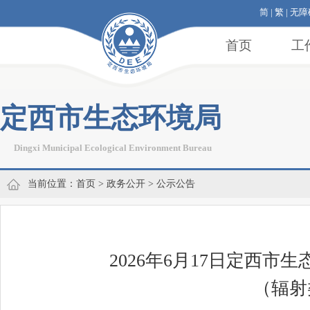
简
|
繁
|
无障
首页
工
定西市生态环境局
Dingxi Municipal Ecological Environment Bureau
当前位置：
首页
>
政务公开
>
公示公告
2026年6月17日定西
（辐射