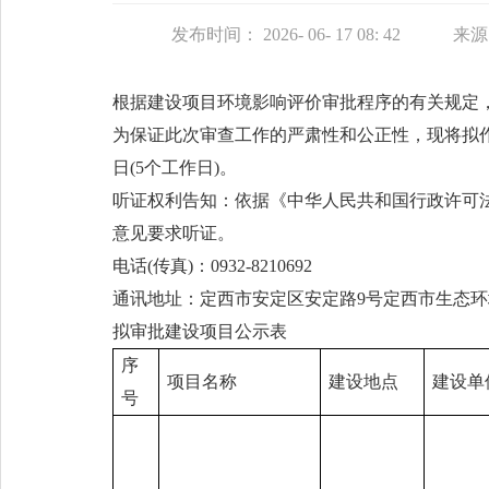
发布时间： 2026- 06- 17 08: 42
来
根据建设项目环境影响评价审批程序的有关规定，
为保证此次审查工作的严肃性和公正性，现将拟作出审
日(5个工作日)。
听证权利告知：依据《中华人民共和国行政许可
意见要求听证。
电话(传真)：0932-8210692
通讯地址：定西市安定区安定路9号定西市生态环
拟审批建设项目公示表
序
项目名称
建设地点
建设单
号