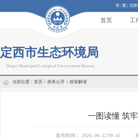
简
|
繁
|
无障
首页
工
定西市生态环境局
Dingxi Municipal Ecological Environment Bureau
当前位置：
首页
>
政务公开
>
政策解读
一图读懂 筑
发布时间： 2026- 06- 12 08: 41