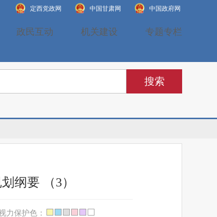
定西党政网
中国甘肃网
中国政府网
政民互动
机关建设
专题专栏
划纲要 （3）
视力保护色：