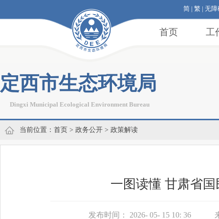
简
|
繁
|
无障
首页
工
定西市生态环境局
Dingxi Municipal Ecological Environment Bureau
当前位置：
首页
>
政务公开
>
政策解读
一图读懂 甘肃省
发布时间： 2026- 05- 15 10: 36