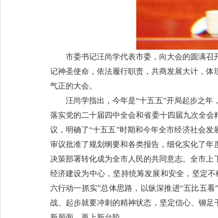
市委书记汪尚学代表市委，向大会的圆满召
记神圣使命，依法履行职责，共商发展大计，体
气正的大会。
汪尚学指出，今年是“十五五”开局起步之
落实党的二十届四中全会和省委十四届九次全会
议，明确了“十五五”时期和今年全市经济社会发
审议批准了规划纲要和各类报告，细化实化了年
决策部署转化成为全市人民的共同意志。全市上
经济建设为中心，坚持统筹发展和安全，坚定不
六行动一抓实”总体思路，以纵深推进“五比五看
战、起步就要冲刺的精神状态，坚定信心、铆足
新局面、再上新台阶。