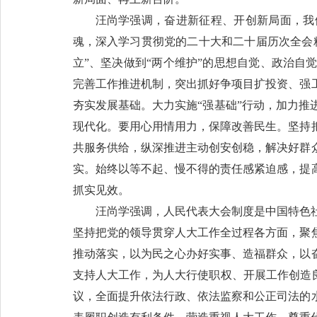
汪尚学强调，奋进新征程、开创新局面，我
魂，深入学习贯彻党的二十大和二十届历次全会
立”、坚决做到“两个维护”的思想自觉、政治
完善工作推进机制，突出抓好争项目扩投资、强
夯实发展基础。大力实施“强基础”行动，加力
现代化。要用心用情用力，保障改善民生。坚持
共服务供给，纵深推进主动创安创稳，解决好群
实。始终以等不起、慢不得的责任感紧迫感，提
抓实见效。
汪尚学强调，人民代表大会制度是中国特色
坚持把党的领导贯穿人大工作全过程各方面，聚
推动落实，以为民之心办好实事、造福群众，以
支持人大工作，为人大行使职权、开展工作创造
议，全面提升依法行政、依法监察和公正司法的