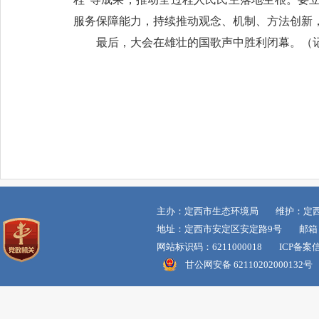
服务保障能力，持续推动观念、机制、方法创新，
最后，大会在雄壮的国歌声中胜利闭幕。（
主办：定西市生态环境局 维护：定
地址：定西市安定区安定路9号 邮箱：dxss
网站标识码：6211000018 ICP备案
甘公网安备 62110202000132号