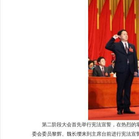
第二阶段大会首先举行宪法宣誓，在热烈的
委会委员黎辉、魏长缨来到主席台前进行宪法宣