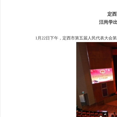
定西
汪尚学出
1月22日下午，定西市第五届人民代表大会