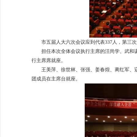
市五届人大六次会议应到代表337人，第三次
担任本次全体会议执行主席的汪尚学、武和
行主席席就座。
王美萍、徐世林、张强、姜春煌、蔺红军、
团成员在主席台就座。