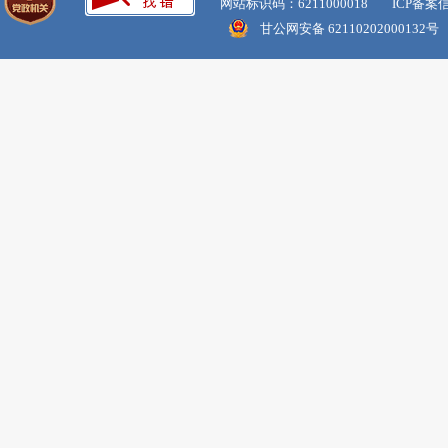
网站标识码：6211000018 ICP备案
甘公网安备 62110202000132号