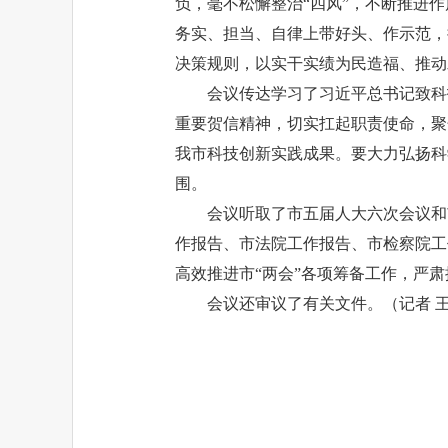
负，毫不松懈整治“四风”，不断推进作
务实、担当、自律上带好头、作示范，
决策规则，以实干实绩为民造福、推动
会议传达学习了习近平总书记致科
重要贺信精神，切实扛起职责使命，聚
我市科技创新实践成果。要大力弘扬科
围。
会议听取了市五届人大六次会议和
作报告、市法院工作报告、市检察院工
高效推进市“两会”各项筹备工作，严
会议还审议了有关文件。（记者 