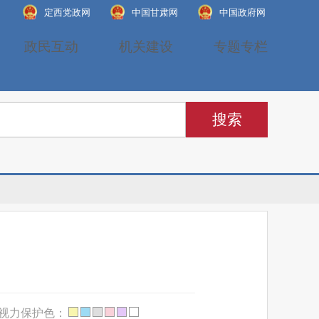
定西党政网
中国甘肃网
中国政府网
政民互动
机关建设
专题专栏
视力保护色：