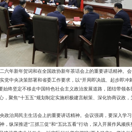
二六年新年贺词和在全国政协新年茶话会上的重要讲话精神。会
实党中央决策部署和省委工作要求，以“开局即决战、起步即冲
”。要始终坚定不移走中国特色社会主义政治发展道路，团结带领
初心，聚焦“十五五”规划制定实施积极建言献策、深化协商议政
央政治局民主生活会上的重要讲话精神。会议强调，要深入学习
神，纵深推进“三抓三促”和“五比五看”行动，深入开展作风顽