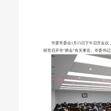
市委常委会1月15日下午召开会
研究召开市“两会”有关事宜。市委书