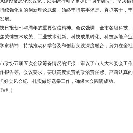
风建设常态化长效化，以实际行动坚定拥护“两个确立”、坚决做
持续强化党的创新理论武装，始终坚持实事求是、真抓实干，坚
发展。
技日报创刊40周年的重要贺信精神。会议强调，全市各级科技
焦关键技术攻关、工业技术创新、科技成果转化、科技赋能产业
学家精神，持续推动科学普及和创新实践深度融合，努力在全社
市政协五届五次会议筹备情况的汇报，审议了市人大常委会工作
作报告等。会议要求，要以高度负责的政治责任感、严肃认真的
肃抓好会风会纪，扎实做好选举工作，确保大会圆满成功。
王瑞刚）