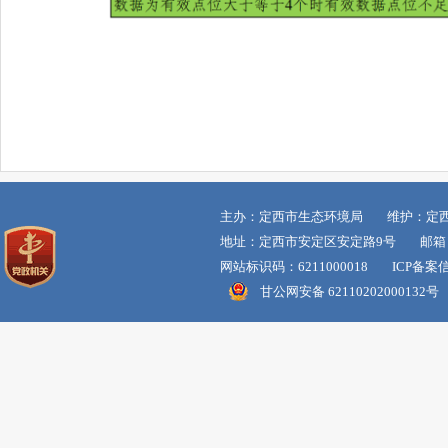
主办：定西市生态环境局 维护：定
地址：定西市安定区安定路9号 邮箱：dxss
网站标识码：6211000018 ICP备案
甘公网安备 62110202000132号