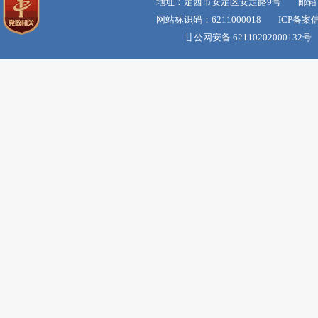
地址：定西市安定区安定路9号 邮箱：dxss
网站标识码：6211000018 ICP备案
甘公网安备 62110202000132号