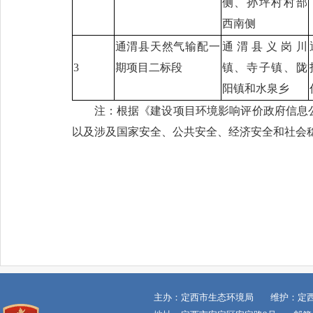
侧、孙坪村村部
西南侧
通渭县天然气输配一
通渭县义岗川
3
期项目二标段
镇、寺子镇、陇
阳镇和水泉乡
注：根据《建设项目环境影响评价政府信息
以及涉及国家安全、公共安全、经济安全和社会
主办：定西市生态环境局 维护：定