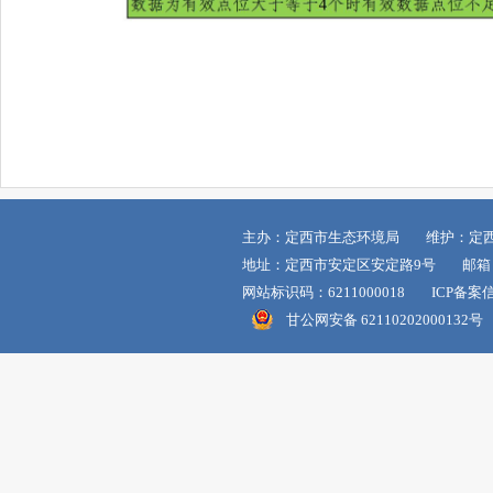
主办：定西市生态环境局 维护：定
地址：定西市安定区安定路9号 邮箱：dxss
网站标识码：6211000018 ICP备案
甘公网安备 62110202000132号