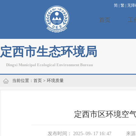
简
|
繁
|
无障
首页
工
定西市生态环境局
Dingxi Municipal Ecological Environment Bureau
当前位置：
首页
>
环境质量
定西市区环境空气质量
发布时间： 2025- 09- 17 16: 47
来