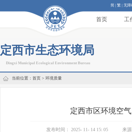
简
|
繁
|
无障
首页
工
定西市生态环境局
Dingxi Municipal Ecological Environment Bureau
当前位置：
首页
>
环境质量
定西市区环境空气质量
发布时间： 2025- 11- 14 15: 05
来